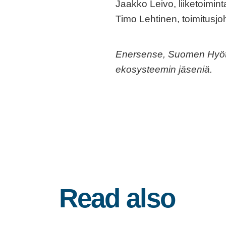
Jaakko Leivo, liiketoimin
Timo Lehtinen, toimitusj
Enersense, Suomen Hyötyt
ekosysteemin jäseniä.
Read also