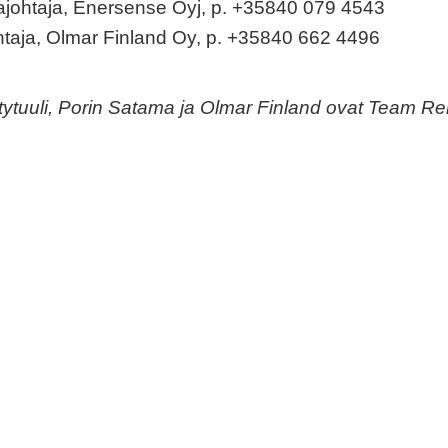
tajohtaja, Enersense Oyj, p. +35840 079 4543
ohtaja, Olmar Finland Oy, p. +35840 662 4496
uuli, Porin Satama ja Olmar Finland ovat Team Ren