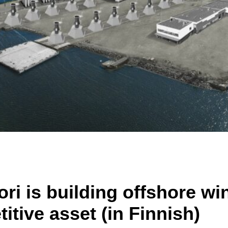
Pori is building offshore w
itive asset (in Finnish)