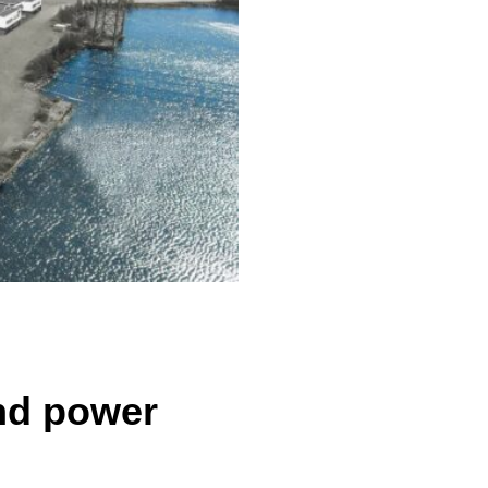
ind power