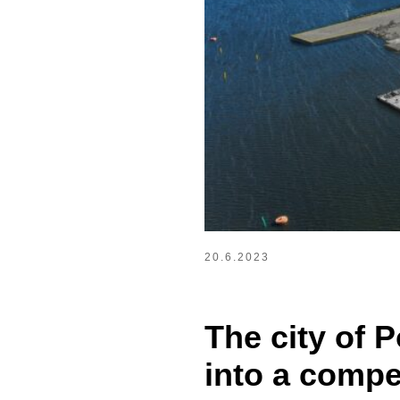
20.6.2023
The city of 
into a compet